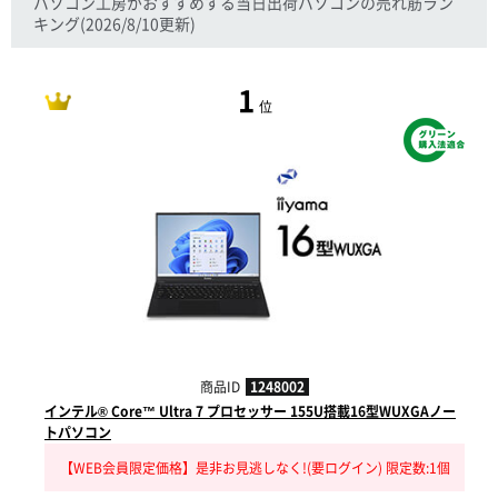
パソコン工房がおすすめする当日出荷パソコンの売れ筋ラン
キング
(2026/8/10更新)
1
位
商品ID
1248002
インテル® Core™ Ultra 7 プロセッサー 155U搭載16型WUXGAノー
トパソコン
【WEB会員限定価格】是非お見逃しなく!(要ログイン) 限定数:1個